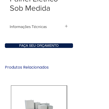
Sob Medida
Informações Técnicas
Apresente o projeto e
efetuaremos seu orçamento!
FAÇA SEU ORÇAMENTO
Produtos Relacionados