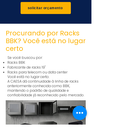
solicitar orçamento
Procurando por Racks
BBK? Você está no lugar
certo
Se você buscou por:
Racks BBK
Fabricante de racks 19"
Racks para telecom ou data center
Você está no lugar certo.
A CAESA dá continuidade à linha de racks
anteriormente conhecida como BBK,
mantendo o padrão de qualidade e
confiabilidade já reconhecido pelo mercado.