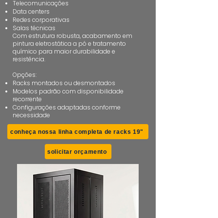
Telecomunicações
Data centers
Redes corporativas
Salas técnicas
Com estrutura robusta, acabamento em
pintura eletrostática a pó e tratamento
químico para maior durabilidade e
resistência.
Opções:
Racks montados ou desmontados
Modelos padrão com disponibilidade
recorrente
Configurações adaptadas conforme
necessidade
conheça nossa linha completa de racks 19"
solicitar orçamento