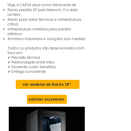
Hoje, a CAESA atua como fabricante de:
Racks padrão 19" para telecom, TI e data
centers
Racks para salas técnicas e infraestrutura
crítica
Infraestrutura metálica para painéis
elétricos
Armários industriais e soluções sob medida
Todos os produtos são desenvolvidos com
foco em:
✔ Precisão técnica
✔ Padronização entre lotes
✔ Excelente custo-benefício
✔ Entrega consistente
ver modelos de Racks 19"
solicitar orçamento