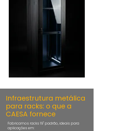
Infraestrutura metálica
para racks: o que a
CAESA fornece
Fabricamos racks 19" padrão, ideais para
aplicações em: