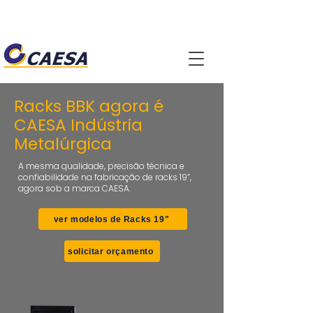
Racks BBK agora é
CAESA Indústria
Metalúrgica
A mesma qualidade, precisão técnica e
confiabilidade na fabricação de racks 19”,
agora sob a marca CAESA.
ver modelos de Racks 19"
solicitar orçamento