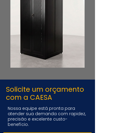
Solicite um orçamento
com a CAESA
Nossa equipe está pronta para
atender sua demanda com rapidez,
precisão e excelente custo-
benefício.