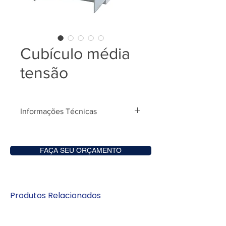
Cubículo média
tensão
Informações Técnicas
Apresente o projeto e
efetuaremos seu orçamento!
FAÇA SEU ORÇAMENTO
Produtos Relacionados